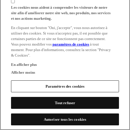
Les cookies nous aident à comprendre les visiteurs de notre
site afin d'améliorer notre site web, nos produits, nos services
et nos actions marketing.
En cliquant sur bouton "Oui, j'accepte", vous nous autorisez à
utiliser des cookies. Si vous n'acceptez pas, il est possible que
certaines parties de ce site ne fonctionnent pas correctement.
Vous pouvez modifier vos
paramètres de cookies
à tout
moment. Pour plus d'informations, consultez la section "Privacy
& Cookies".
En afficher plus
Afficher moins
Paramètres des cookies
Tout refuser
Autoriser tous les cookies