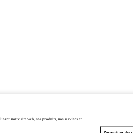
iorer notre site web, nos produits, nos services et
Paramètres des c