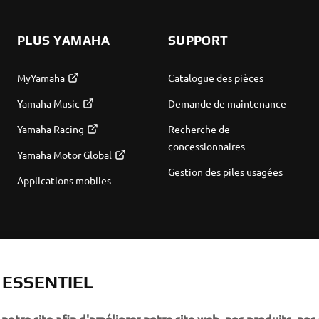
PLUS YAMAHA
SUPPORT
MyYamaha
Catalogue des pièces
Yamaha Music
Demande de maintenance
Yamaha Racing
Recherche de
concessionnaires
Yamaha Motor Global
Gestion des piles usagées
Applications mobiles
T ESSENTIEL
notre site afin d'améliorer notre site web, nos produits, nos 