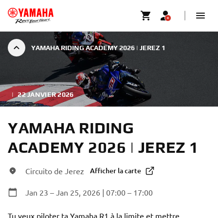
YAMAHA RIDING ACADEMY 2026 | JEREZ 1
|
22 JANVIER 2026
YAMAHA RIDING
ACADEMY 2026 | JEREZ 1
Circuito de Jerez
Afficher la carte
Jan 23 – Jan 25, 2026 | 07:00 – 17:00
Tu veux piloter ta Yamaha R1 à la limite et mettre 