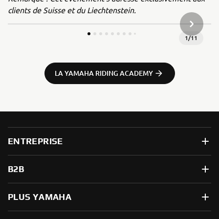
clients de Suisse et du Liechtenstein.
ARTICLE
1
/
11
LA YAMAHA RIDING ACADEMY
ENTREPRISE
B2B
PLUS YAMAHA