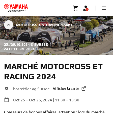
MOTOCROSS- UND RACINGMARKT 2024
25./26.10.2024 @ SURSEE
|
24 OCTOBRE 2024
MARCHÉ MOTOCROSS ET
RACING 2024
hostettler ag Sursee
Afficher la carte
Oct 25 – Oct 26, 2024 | 11:30 – 13:30
Chasseurs de bonnes affaires, attention : lors du marché 