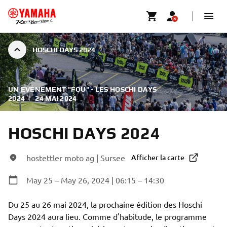
HOSCHI DAYS 2024
UN ÉVÉNEMENT "FOU" - LES HOSCHI DAYS
2024
|
24 MAI 2024
HOSCHI DAYS 2024
hostettler moto ag | Sursee
Afficher la carte
May 25 – May 26, 2024 | 06:15 – 14:30
Du 25 au 26 mai 2024, la prochaine édition des Hoschi 
Days 2024 aura lieu. Comme d'habitude, le programme 