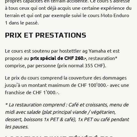
propres capacités en terrain accidenté. Ce cours s'adresse
à tous ceux qui ont déjà acquis une certaine expérience du
terrain et qui ont par exemple suivi le cours Moto Enduro
1 dans le passé.
PRIX ET PRESTATIONS
Le cours est soutenu par hostettler ag Yamaha et est
prix spécial de CHF 260.-
proposé au
, restauration*
comprise, par personne (prix normal 355 CHF).
Le prix du cours comprend la couverture des dommages
jusqu'à un montant maximum de CHF 100'000.- avec une
franchise de CHF 1'000.-.
* La restauration comprend : Café et croissants, menu de
midi avec salade (plat principal viande / végétarien,
dessert, boissons 1x PET & café), 1x PET ou café pendant
les pauses.