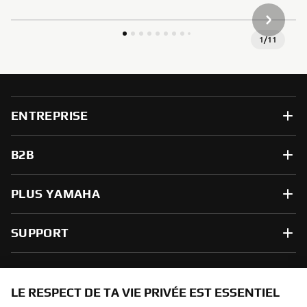
ARTICLE
1
/
11
ENTREPRISE
B2B
PLUS YAMAHA
SUPPORT
NEWSLETTER
LE RESPECT DE TA VIE PRIVÉE EST ESSENTIEL