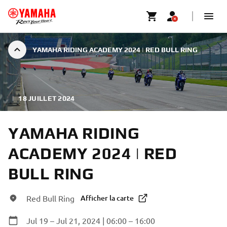
YAMAHA RIDING ACADEMY 2024 | RED BULL RING
|
18 JUILLET 2024
YAMAHA RIDING
ACADEMY 2024 | RED
BULL RING
Red Bull Ring
Afficher la carte
Jul 19 – Jul 21, 2024 | 06:00 – 16:00