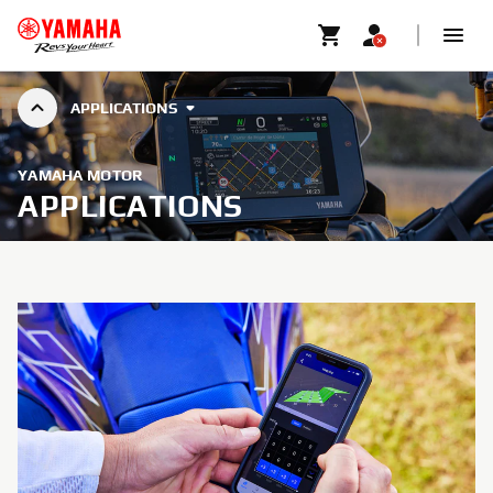
APPLICATIONS
YAMAHA MOTOR
APPLICATIONS