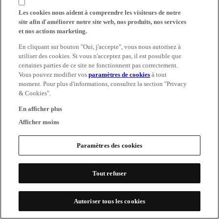
Les cookies nous aident à comprendre les visiteurs de notre
site afin d'améliorer notre site web, nos produits, nos services
et nos actions marketing.
En cliquant sur bouton "Oui, j'accepte", vous nous autorisez à
utiliser des cookies. Si vous n'acceptez pas, il est possible que
certaines parties de ce site ne fonctionnent pas correctement.
Vous pouvez modifier vos
paramètres de cookies
à tout
moment. Pour plus d'informations, consultez la section "Privacy
& Cookies".
En afficher plus
Afficher moins
Paramètres des cookies
Tout refuser
Autoriser tous les cookies