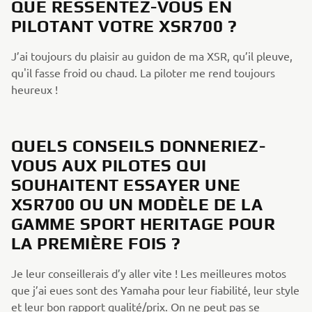
QUE RESSENTEZ-VOUS EN
PILOTANT VOTRE XSR700 ?
J’ai toujours du plaisir au guidon de ma XSR, qu’il pleuve,
qu'il fasse froid ou chaud. La piloter me rend toujours
heureux !
QUELS CONSEILS DONNERIEZ-
VOUS AUX PILOTES QUI
SOUHAITENT ESSAYER UNE
XSR700 OU UN MODÈLE DE LA
GAMME SPORT HERITAGE POUR
LA PREMIÈRE FOIS ?
Je leur conseillerais d’y aller vite ! Les meilleures motos
que j’ai eues sont des Yamaha pour leur fiabilité, leur style
et leur bon rapport qualité/prix. On ne peut pas se