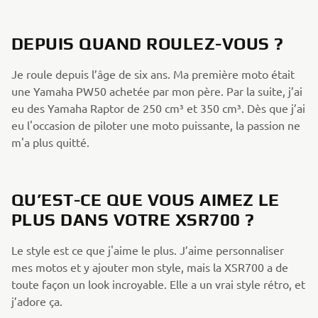
DEPUIS QUAND ROULEZ-VOUS ?
Je roule depuis l’âge de six ans. Ma première moto était
une Yamaha PW50 achetée par mon père. Par la suite, j’ai
eu des Yamaha Raptor de 250 cm³ et 350 cm³. Dès que j’ai
eu l'occasion de piloter une moto puissante, la passion ne
m'a plus quitté.
QU’EST-CE QUE VOUS AIMEZ LE
PLUS DANS VOTRE XSR700 ?
Le style est ce que j'aime le plus. J’aime personnaliser
mes motos et y ajouter mon style, mais la XSR700 a de
toute façon un look incroyable. Elle a un vrai style rétro, et
j’adore ça.