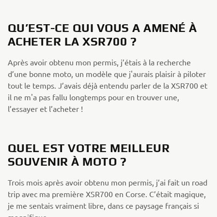
QU’EST-CE QUI VOUS A AMENÉ À
ACHETER LA XSR700 ?
Après avoir obtenu mon permis, j’étais à la recherche
d’une bonne moto, un modèle que j'aurais plaisir à piloter
tout le temps. J’avais déjà entendu parler de la XSR700 et
il ne m'a pas fallu longtemps pour en trouver une,
l’essayer et l’acheter !
QUEL EST VOTRE MEILLEUR
SOUVENIR À MOTO ?
Trois mois après avoir obtenu mon permis, j’ai fait un road
trip avec ma première XSR700 en Corse. C’était magique,
je me sentais vraiment libre, dans ce paysage français si
magnifique.