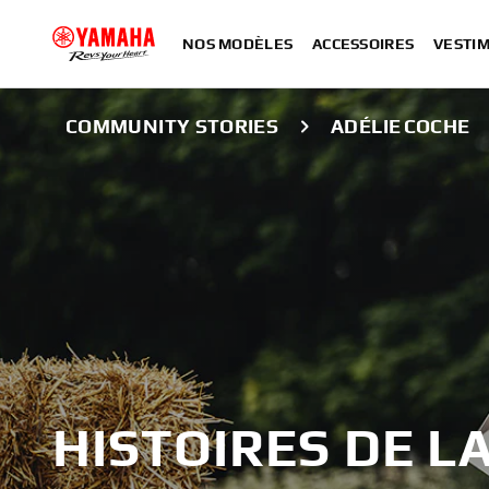
NOS MODÈLES
ACCESSOIRES
VESTIM
COMMUNITY STORIES
ADÉLIE COCHE
HISTOIRES DE 