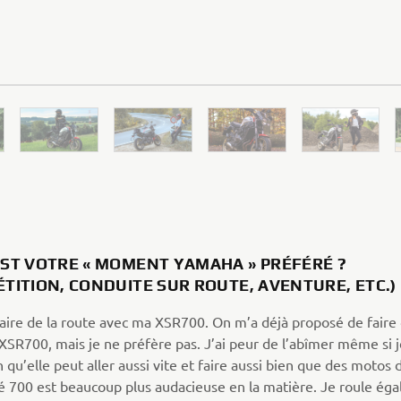
EST VOTRE « MOMENT YAMAHA » PRÉFÉRÉ ?
TITION, CONDUITE SUR ROUTE, AVENTURE, ETC.
aire de la route avec ma XSR700. On m’a déjà proposé de faire d
SR700, mais je ne préfère pas. J’ai peur de l’abîmer même si je
n qu’elle peut aller aussi vite et faire aussi bien que des motos 
é 700 est beaucoup plus audacieuse en la matière. Je roule ég