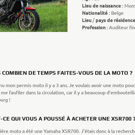
Lieu de naissance
: Mon
Nationalité
: Belge
Lieu
pays de résidenc
/
Profession
: Auditeur fi
S COMBIEN DE TEMPS FAITES-VOUS DE LA MOTO 
nu mon permis moto il y a 3 ans. Je voulais avoir une moto pour 
t me faufiler dans la circulation, car il y a beaucoup d’embouteil
urg !
-CE QUI VOUS A POUSSÉ À ACHETER UNE XSR700
ère moto a été une Yamaha XSR700. J’étais donc à la recherch