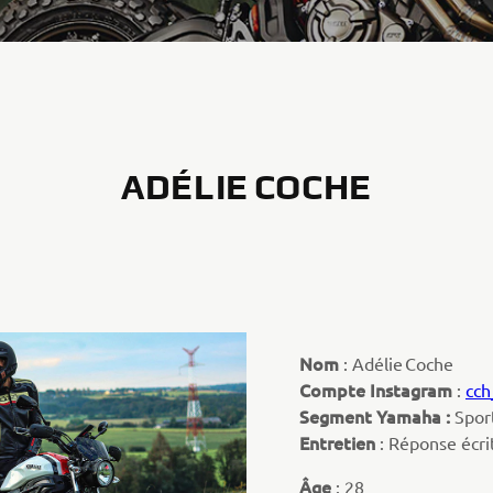
ADÉLIE COCHE
Nom
: Adélie Coche
Compte Instagram
:
cch
Segment Yamaha :
Spor
Entretien
: Réponse écr
Âge
: 28