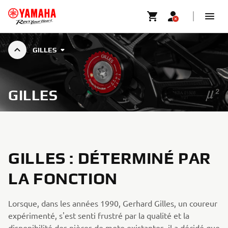
GILLES
GILLES
GILLES : DÉTERMINÉ PAR
LA FONCTION
Lorsque, dans les années 1990, Gerhard Gilles, un coureur
expérimenté, s'est senti frustré par la qualité et la
disponibilité des pièces de moto existantes, il a décidé que