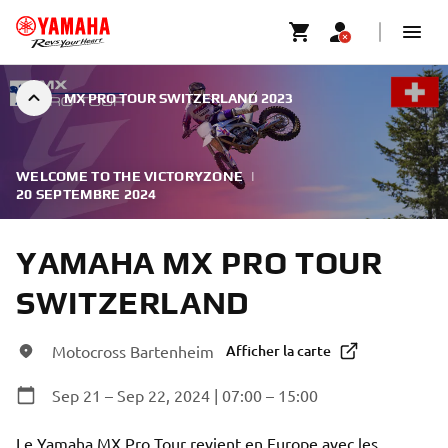
MX PRO TOUR SWITZERLAND 2023
WELCOME TO THE VICTORYZONE
|
20 SEPTEMBRE 2024
YAMAHA MX PRO TOUR
SWITZERLAND
Motocross Bartenheim
Afficher la carte
Sep 21 – Sep 22, 2024 | 07:00 – 15:00
Le Yamaha MX Pro Tour revient en Europe avec les 