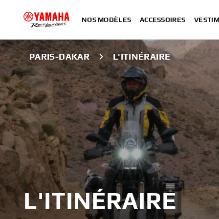
NOS MODÈLES
ACCESSOIRES
VESTIM
PARIS-DAKAR
L'ITINÉRAIRE
L'ITINÉRAIRE