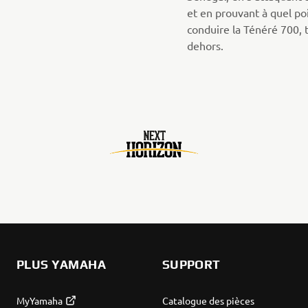
et en prouvant à quel poin
conduire la Ténéré 700, 
dehors.
PLUS YAMAHA
SUPPORT
MyYamaha
Catalogue des pièces