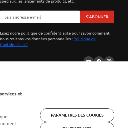
spéciaux, les lancements de produits, etc.
S'ABONNER
Lisez notre politique de confidentialité pour savoir comment
nous traitons vos données personnelles :
Politique de
Confidentialité
services et
PARAMÈTRES DES COOKIES
 que
 moment.