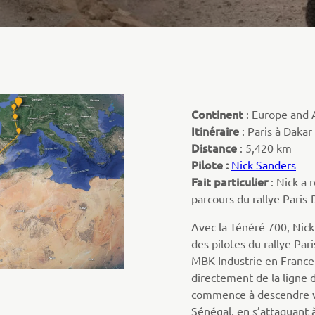
Continent
: Europe and
Itinéraire
: Paris à Dakar
Distance
: 5,420 km
Pilote :
Nick Sanders
Fait particulier
: Nick a 
parcours du rallye Paris
Avec la Ténéré 700, Nick 
des pilotes du rallye Pari
MBK Industrie en France 
directement de la ligne 
commence à descendre ve
Sénégal, en s’attaquant à 