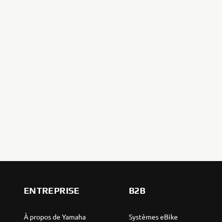
ENTREPRISE
B2B
À propos de Yamaha
Systèmes eBike