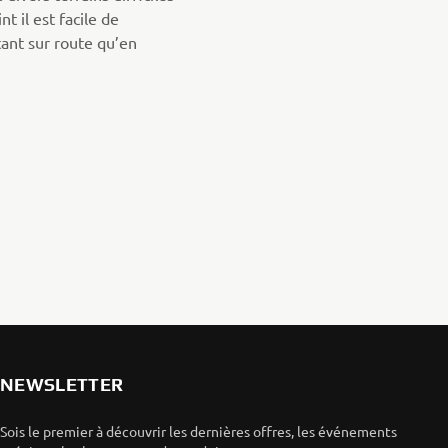
t il est facile de
tant sur route qu’en
NEWSLETTER
Sois le premier à découvrir les dernières offres, les événements