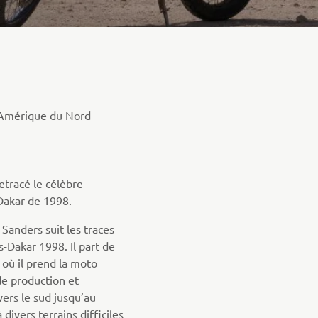
 Amérique du Nord
retracé le célèbre
-Dakar de 1998.
Sanders suit les traces
s-Dakar 1998. Il part de
où il prend la moto
de production et
rs le sud jusqu’au
divers terrains difficiles