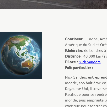
Continent
: Europe, Am
Amérique du Sud et Océ
Itiniéraire
: de Londres à
Distance
: 40.000 km (à 
Pilote :
Nick Sanders
Fait particulier :
Nick Sanders entreprend
monde, son huitième en 
Royaume-Uni, il traverse
Pacifique pour se rendre
monde, puis emprunte un
exotique pour rentrer che