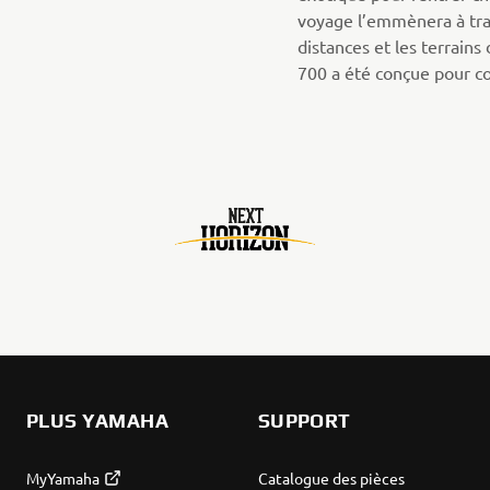
voyage l’emmènera à tr
distances et les terrains 
700 a été conçue pour co
PLUS YAMAHA
SUPPORT
MyYamaha
Catalogue des pièces