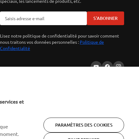
spéciaux, les lancements de produits, etc.
S'ABONNER
Lisez notre politique de confidentialité pour savoir comment
nous traitons vos données personnelles :
Politique de
Confidentialité
services et
PARAMÈTRES DES COOKIES
 que
 moment.