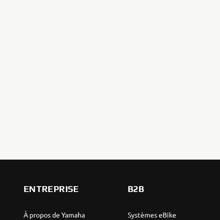
ENTREPRISE
B2B
À propos de Yamaha
Systèmes eBike