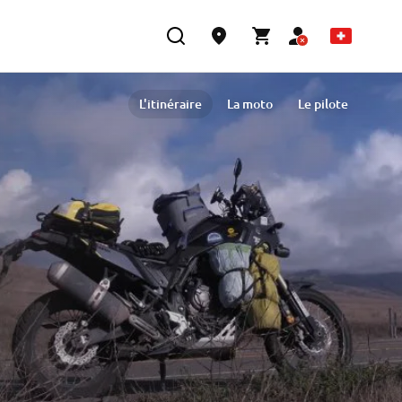
L'itinéraire
La moto
Le pilote