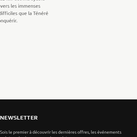
avers les immenses
difficiles que la Ténéré
nquérir.
NEWSLETTER
Sois le premier à découvrir les dernières offres, les événements