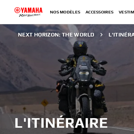
NOS MODÈLES
ACCESSOIRES
VESTIM
NEXT HORIZON: THE WORLD
L'ITINÉR
L'ITINÉRAIRE