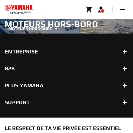
MOTEURS HORS-BORD
MOTEURS HORS-BORD
ENTREPRISE
B2B
PLUS YAMAHA
SUPPORT
NEWSLETTER
LE RESPECT DE TA VIE PRIVÉE EST ESSENTIEL