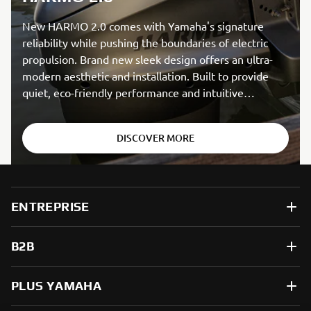
New HARMO 2.0 comes with Yamaha's signature
reliability while pushing the boundaries of electric
propulsion. Brand new sleek design offers an ultra-
modern aesthetic and installation. Built to provide
quiet, eco-friendly performance and intuitive
handling.
DISCOVER MORE
ENTREPRISE
B2B
PLUS YAMAHA