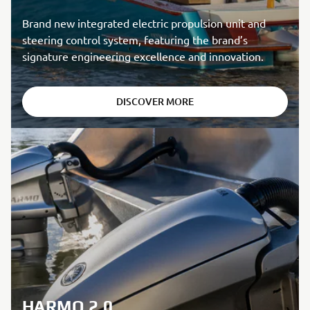
Brand new integrated electric propulsion unit and
steering control system, featuring the brand’s
signature engineering excellence and innovation.
DISCOVER MORE
HARMO 2.0