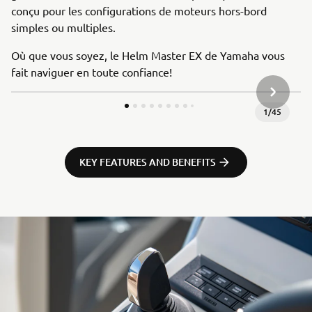
conçu pour les configurations de moteurs hors-bord
simples ou multiples.
Où que vous soyez, le Helm Master EX de Yamaha vous
fait naviguer en toute confiance!
ARTICLE
1
/
45
KEY FEATURES AND BENEFITS