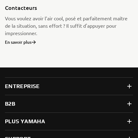
Contacteurs
Vous voulez avoir l’air cool, posé et parfaitement maître
de la situation, sans effort ? Il suffit d'appuyer pour
impressionner.
En savoir plus
ENTREPRISE
B2B
PLUS YAMAHA