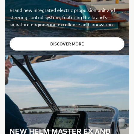
Brand new integrated electric propulsion unit and
steering control system, featuring the brand’s
signature engineering excellence and innovation.
DISCOVER MORE
NEW HELM MASTER EX AND