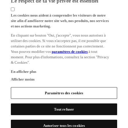
Le respect de ta vie privée est essentiel
Les cookies nous aident à comprendre les visiteurs de notre
site afin d'améliorer notre site web, nos produits, nos services
et nos actions marketing.
En cliquant sur bouton "Oui, j'accepte", vous nous autorisez à
utiliser des cookies. Si vous n'acceptez pas, il est possible que
certaines parties de ce site ne fonctionnent pas correctement.
Vous pouvez modifier vos
paramètres de cookies
à tout
moment. Pour plus d'informations, consultez la section "Privacy
& Cookies".
En afficher plus
Afficher moins
Paramètres des cookies
Tout refuser
Autoriser tous les cookies