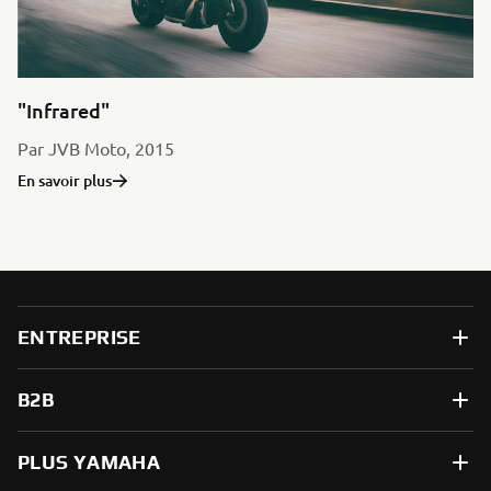
"Infrared"
Par JVB Moto, 2015
En savoir plus
ENTREPRISE
B2B
PLUS YAMAHA