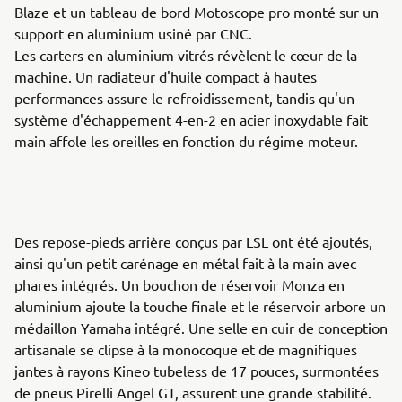
Blaze et un tableau de bord Motoscope pro monté sur un
support en aluminium usiné par CNC.
Les carters en aluminium vitrés révèlent le cœur de la
machine. Un radiateur d'huile compact à hautes
performances assure le refroidissement, tandis qu'un
système d'échappement 4-en-2 en acier inoxydable fait
main affole les oreilles en fonction du régime moteur.
Des repose-pieds arrière conçus par LSL ont été ajoutés,
ainsi qu'un petit carénage en métal fait à la main avec
phares intégrés. Un bouchon de réservoir Monza en
aluminium ajoute la touche finale et le réservoir arbore un
médaillon Yamaha intégré. Une selle en cuir de conception
artisanale se clipse à la monocoque et de magnifiques
jantes à rayons Kineo tubeless de 17 pouces, surmontées
de pneus Pirelli Angel GT, assurent une grande stabilité.