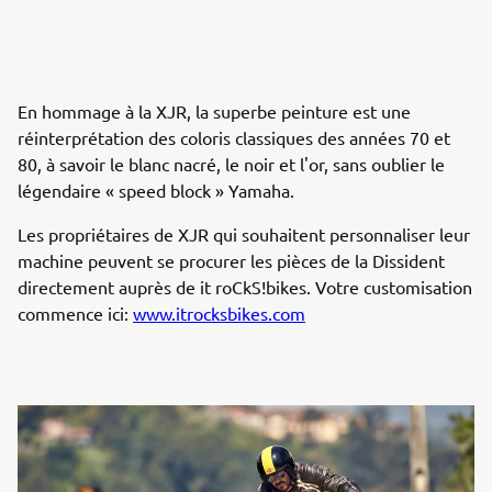
En hommage à la XJR, la superbe peinture est une
réinterprétation des coloris classiques des années 70 et
80, à savoir le blanc nacré, le noir et l'or, sans oublier le
légendaire « speed block » Yamaha.
Les propriétaires de XJR qui souhaitent personnaliser leur
machine peuvent se procurer les pièces de la Dissident
directement auprès de it roCkS!bikes. Votre customisation
commence ici:
www.itrocksbikes.com