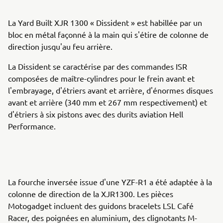
La Yard Built XJR 1300 « Dissident » est habillée par un
bloc en métal façonné à la main qui s'étire de colonne de
direction jusqu'au feu arrière.
La Dissident se caractérise par des commandes ISR
composées de maître-cylindres pour le frein avant et
l'embrayage, d'étriers avant et arrière, d'énormes disques
avant et arrière (340 mm et 267 mm respectivement) et
d'étriers à six pistons avec des durits aviation Hell
Performance.
La fourche inversée issue d'une YZF-R1 a été adaptée à la
colonne de direction de la XJR1300. Les pièces
Motogadget incluent des guidons bracelets LSL Café
Racer, des poignées en aluminium, des clignotants M-