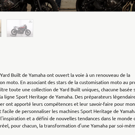
 Yard Built de Yamaha ont ouvert la voie à un renouveau de la
on moto. En associant des stars de la customisation moto au pr
ître toute une collection de Yard Built uniques, chacune basée 
a ligne Sport Heritage de Yamaha. Des préparateurs légendair
r ont apporté leurs compétences et leur savoir-faire pour mon
ait facile de personnaliser les machines Sport Heritage de Yamah
l'inspiration et a défini de nouvelles tendances dans le monde 
réel, pour chacun, la transformation d'une Yamaha par soi-mê