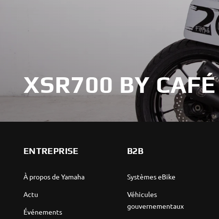
XSR700 BY CAFÉ
ENTREPRISE
B2B
À propos de Yamaha
Systèmes eBike
Actu
Véhicules
gouvernementaux
Événements