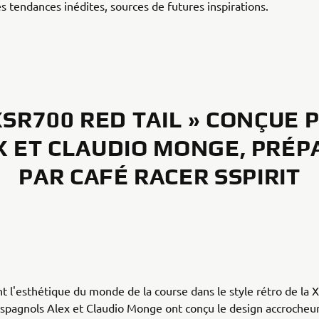
 tendances inédites, sources de futures inspirations.
XSR700 RED TAIL » CONÇUE 
X ET CLAUDIO MONGE, PRÉP
PAR CAFÉ RACER SSPIRIT
nt l'esthétique du monde de la course dans le style rétro de la 
spagnols Alex et Claudio Monge ont conçu le design accrocheur