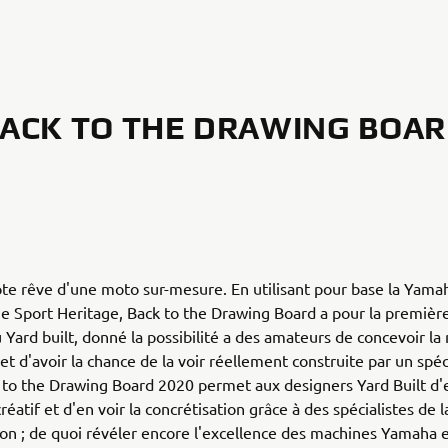
ACK TO THE DRAWING BOA
te rêve d'une moto sur-mesure. En utilisant pour base la Yam
 Sport Heritage, Back to the Drawing Board a pour la première
du Yard built, donné la possibilité a des amateurs de concevoir l
et d'avoir la chance de la voir réellement construite par un spéc
 to the Drawing Board 2020 permet aux designers Yard Built d
réatif et d'en voir la concrétisation grâce à des spécialistes de l
on ; de quoi révéler encore l'excellence des machines Yamaha e