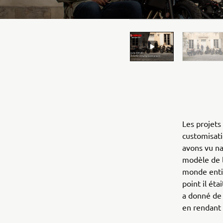
Les projets
customisati
avons vu na
modèle de l
monde entie
point il ét
a donné de 
en rendant 