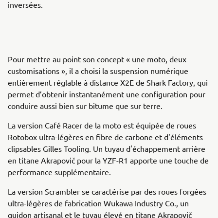
inversées.
Pour mettre au point son concept « une moto, deux
customisations », il a choisi la suspension numérique
entièrement réglable à distance X2E de Shark Factory, qui
permet d’obtenir instantanément une configuration pour
conduire aussi bien sur bitume que sur terre.
La version Café Racer de la moto est équipée de roues
Rotobox ultra-légères en fibre de carbone et d'éléments
clipsables Gilles Tooling. Un tuyau d'échappement arrière
en titane Akrapovič pour la YZF-R1 apporte une touche de
performance supplémentaire.
La version Scrambler se caractérise par des roues forgées
ultra-légères de fabrication Wukawa Industry Co., un
guidon artisanal et le tuyau élevé en titane Akrapovič