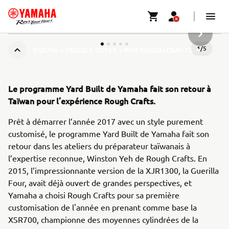
ARTICLE
1
/
5
XSR700 « DOUBLE-STYLE » PAR ROUGH CRAFTS
Le programme Yard Built de Yamaha fait son retour à
Taïwan pour l’expérience Rough Crafts.
Prêt à démarrer l’année 2017 avec un style purement
customisé, le programme Yard Built de Yamaha fait son
retour dans les ateliers du préparateur taïwanais à
l’expertise reconnue, Winston Yeh de Rough Crafts. En
2015, l’impressionnante version de la XJR1300, la Guerilla
Four, avait déjà ouvert de grandes perspectives, et
Yamaha a choisi Rough Crafts pour sa première
customisation de l'année en prenant comme base la
XSR700, championne des moyennes cylindrées de la