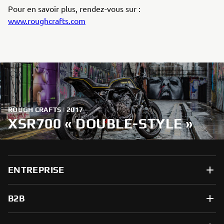
Pour en savoir plus, rendez-vous sur :
www.roughcrafts.com
ROUGH CRAFTS | 2017
XSR700 « DOUBLE-STYLE »
ENTREPRISE
B2B