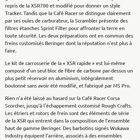
repris de la XSR700 et modifié pour donner un style
Tracker. Tandis que la Café Racer se distingue clairement
par ses ouïes de carburateur, la Scrambler présente des
filtres étanches Sprint Filter pour affronter la terre en
toute sécurité. Les deux préparations ont en commun des
freins customisés Beringer dont la réputation n’est plus à
faire.
Le kit de carrosserie de la « XSR rapide » est lui-même
composé d’un seul bloc de fibre de carbone par-dessus un
plus petit réservoir en aluminium, intégralement
boulonné sans avoir été modifié, et fabriqué par MS Pro.
Rien n’a été laissé au hasard sur la Café Racer Corsa
Scorcher, jusqu’à l'échappement customisé Rough Crafts.
Les étriers et rotors de frein sont des éléments de série
de la XSR qui entrent dans la composition de l’ensemble
haut de gamme Beringer. Des barbotins signés Wukawa
Industry équipent l’arrière, associés à des ensembles