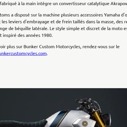
fabriqué à la main intègre un convertisseur catalytique Akrapov
oms a disposé sur la machine plusieurs accessoires Yamaha d'o
es leviers d'embrayage et de frein taillés dans la masse, des 
onge de béquille latérale. Le style simple et discret de la moto e
 inspiré des années 1980.
oir plus sur Bunker Custom Motorcycles, rendez-vous sur le
nkercustomcycles.com
.