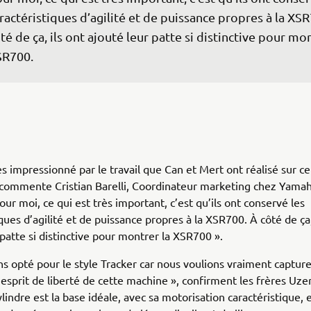
ractéristiques d’agilité et de puissance propres à la XSR
té de ça, ils ont ajouté leur patte si distinctive pour mon
R700. 
rès impressionné par le travail que Can et Mert ont réalisé sur ce
 commente Cristian Barelli, Coordinateur marketing chez Yama
our moi, ce qui est très important, c’est qu’ils ont conservé les
ques d’agilité et de puissance propres à la XSR700. À côté de ça,
 patte si distinctive pour montrer la XSR700 ».
s opté pour le style Tracker car nous voulions vraiment capture
sprit de liberté de cette machine », confirment les frères Uzer
lindre est la base idéale, avec sa motorisation caractéristique, 