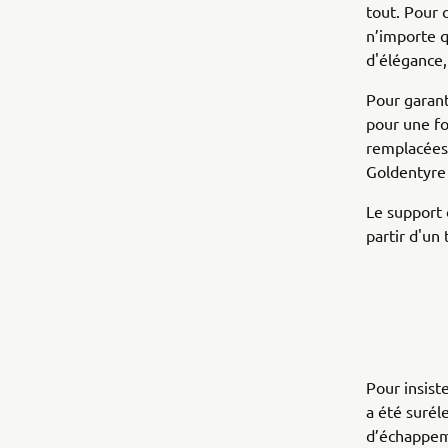
tout. Pour 
n’importe q
d'élégance,
Pour garant
pour une fo
remplacées
Goldentyre 
Le support 
partir d'un
Pour insiste
a été surél
d’échappem