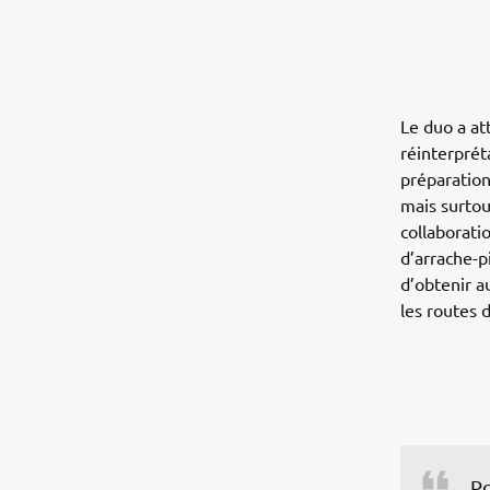
Le duo a at
réinterprét
préparation
mais surtou
collaboratio
d’arrache-p
d’obtenir a
les routes 
Po