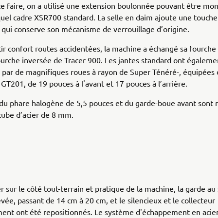
ce faire, on a utilisé une extension boulonnée pouvant être mo
uel cadre XSR700 standard. La selle en daim ajoute une touche
 qui conserve son mécanisme de verrouillage d’origine.
ir confort routes accidentées, la machine a échangé sa fourche 
urche inversée de Tracer 900. Les jantes standard ont égaleme
 par de magnifiques roues à rayon de Super Ténéré-, équipées
GT201, de 19 pouces à l'avant et 17 pouces à l’arrière.
du phare halogène de 5,5 pouces et du garde-boue avant sont r
 tube d’acier de 8 mm.
r sur le côté tout-terrain et pratique de la machine, la garde au
evée, passant de 14 cm à 20 cm, et le silencieux et le collecteur
ent ont été repositionnés. Le système d'échappement en acie