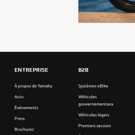
ENTREPRISE
B2B
À propos de Yamaha
Systèmes eBike
Actu
Véhicules
gouvernementaux
Événements
Véhicules légers
Press
Premiers secours
Brochures