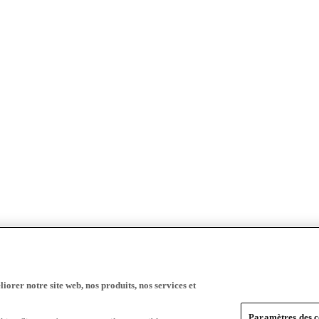
iorer notre site web, nos produits, nos services et
Paramètres des c