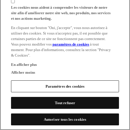
Les cookies nous aident à comprendre les visiteurs de notre
site afin d'améliorer notre site web, nos produits, nos services
et nos actions marketing.
En cliquant sur bouton "Oui, j'accepte", vous nous autorisez à
utiliser des cookies. Si vous n'acceptez pas, il est possible que
certaines parties de ce site ne fonctionnent pas correctement.
Vous pouvez modifier vos
paramètres de cookies
à tout
moment. Pour plus d'informations, consultez la section "Privacy
& Cookies".
En afficher plus
Afficher moins
Paramètres des cookies
Tout refuser
Autoriser tous les cookies