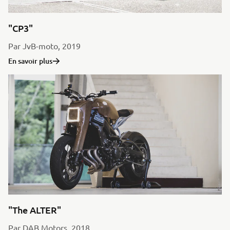
"CP3"
Par JvB-moto, 2019
En savoir plus
"The ALTER"
Par DAB Motors, 2018