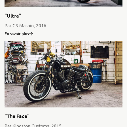
"Ultra"
Par GS Mashin, 2016
En savoir plus
"The Face"
Par Kingston Customs, 2015