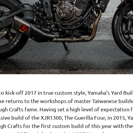
to kick-off 2017 in true custom style, Yamaha's Yard Buil
 returns to the workshops of master Taiwanese build
gh Crafts fame. Having set a high level of expectation 
sive build of the XJR1300, The Guerilla Four, in 2015, 
h Crafts for the first custom build of this year with th