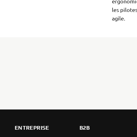
ergonomiq
les pilot
agile.
ENTREPRISE
B2B