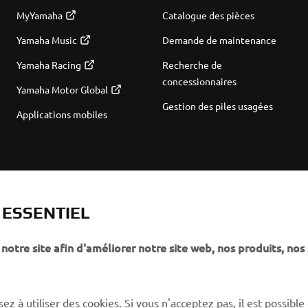
MyYamaha
Catalogue des pièces
Yamaha Music
Demande de maintenance
Yamaha Racing
Recherche de
concessionnaires
Yamaha Motor Global
Gestion des piles usagées
Applications mobiles
T ESSENTIEL
notre site afin d'améliorer notre site web, nos produits, nos 
ez à utiliser des cookies. Si vous n'acceptez pas, il est possible