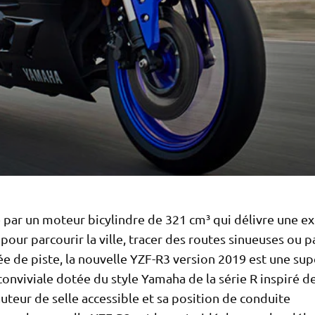
 par un moteur bicylindre de 321 cm³ qui délivre une ex
pour parcourir la ville, tracer des routes sinueuses ou p
e de piste, la nouvelle YZF-R3 version 2019 est une su
conviviale dotée du style Yamaha de la série R inspiré d
uteur de selle accessible et sa position de conduite