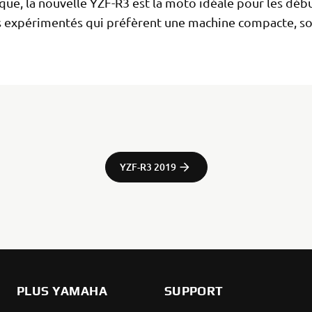
ue, la nouvelle YZF-R3 est la moto idéale pour les déb
es expérimentés qui préfèrent une machine compacte, so
YZF-R3 2019
PLUS YAMAHA
SUPPORT