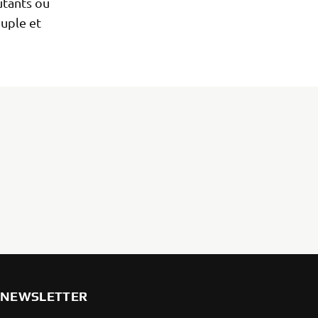
utants ou
uple et
NEWSLETTER