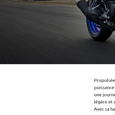
Propulsée
puissance 
une journé
légère et 
Avec sa ha