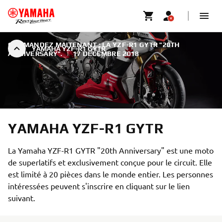
COMMANDEZ MAITENANT : LA YZF-R1 GYTR "20TH
YAMAHA YZF-R1 GYTR
ANNIVERSARY".
|
17 DÉCEMBRE 2018
YAMAHA YZF-R1 GYTR
La Yamaha YZF-R1 GYTR "20th Anniversary" est une moto
de superlatifs et exclusivement conçue pour le circuit. Elle
est limité à 20 pièces dans le monde entier. Les personnes
intéressées peuvent s'inscrire en cliquant sur le lien
suivant.