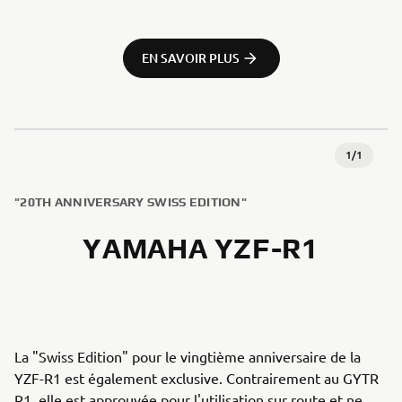
EN SAVOIR PLUS
1
/
1
"20TH ANNIVERSARY SWISS EDITION"
YAMAHA YZF-R1
La "Swiss Edition" pour le vingtième anniversaire de la
YZF-R1 est également exclusive. Contrairement au GYTR
R1, elle est approuvée pour l'utilisation sur route et ne