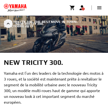
NEW TRICITY 300. THE BEST MOVE IN TOWN.
|
NEW TRICITY 300.
22 OCTOBRE 2019
NEW TRICITY 300.
Yamaha est l'un des leaders de la technologie des motos à
3 roues, et la société est maintenant prête à revitaliser le
segment de la mobilité urbaine avec le nouveau Tricity
300, un modèle multi-roues haut de gamme qui apporte
un nouveau look à cet important segment du marché
européen.