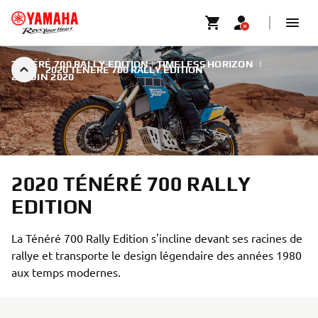
TÉNÉRÉ 700 RALLY EDITION | TIMELESS HORIZON
|
2020 TÉNÉRÉ 700 RALLY EDITION
23 JUIN 2020
2020 TÉNÉRÉ 700 RALLY
EDITION
La Ténéré 700 Rally Edition s'incline devant ses racines de
rallye et transporte le design légendaire des années 1980
aux temps modernes.