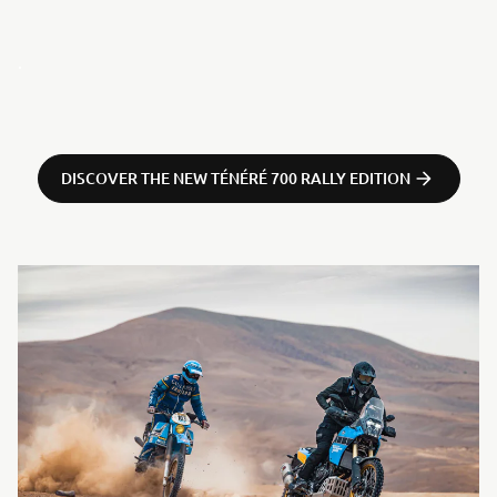
.
DISCOVER THE NEW TÉNÉRÉ 700 RALLY EDITION