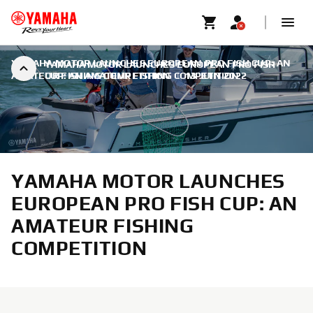
YAMAHA MOTOR LAUNCHES EUROPEAN PRO FISH CUP: AN
YAMAHA MOTOR LAUNCHES EUROPEAN PRO FISH
AMATEUR FISHING COMPETITION
CUP: AN AMATEUR FISHING COMPETITION
|
13 JUIN 2022
YAMAHA MOTOR LAUNCHES
EUROPEAN PRO FISH CUP: AN
AMATEUR FISHING
COMPETITION