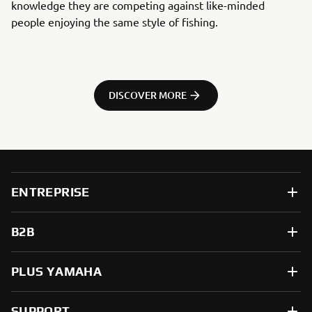
knowledge they are competing against like-minded
people enjoying the same style of fishing.
DISCOVER MORE
ENTREPRISE
B2B
PLUS YAMAHA
SUPPORT