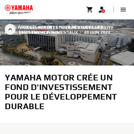
ACCÉLÉRER LES EFFORTS POUR RÉSOUDRE LES
YAMAHA MOTOR ESTABLISHES SUSTAINABILITY
PROBLÈMES ENVIRONNEMENTAUX
INVESTMENT FUND
|
20 JUIN 2022
YAMAHA MOTOR CRÉE UN
FOND D'INVESTISSEMENT
POUR LE DÉVELOPPEMENT
DURABLE