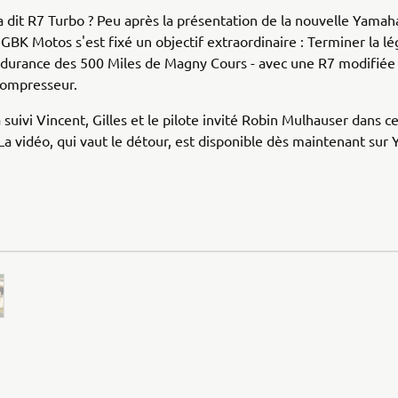
 dit R7 Turbo ? Peu après la présentation de la nouvelle Yamah
 GBK Motos s'est fixé un objectif extraordinaire : Terminer la l
ndurance des 500 Miles de Magny Cours - avec une R7 modifiée
compresseur.
 suivi Vincent, Gilles et le pilote invité Robin Mulhauser dans ce
La vidéo, qui vaut le détour, est disponible dès maintenant sur 