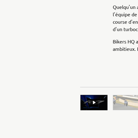
Quelqu'un a
l'équipe de
course d'e
d'un turbo
Bikers HQ a
ambitieux. 