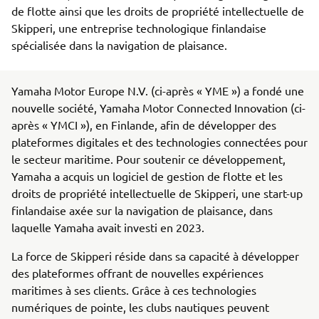
de flotte ainsi que les droits de propriété intellectuelle de
Skipperi, une entreprise technologique finlandaise
spécialisée dans la navigation de plaisance.
Yamaha Motor Europe N.V. (ci-après « YME ») a fondé une
nouvelle société, Yamaha Motor Connected Innovation (ci-
après « YMCI »), en Finlande, afin de développer des
plateformes digitales et des technologies connectées pour
le secteur maritime. Pour soutenir ce développement,
Yamaha a acquis un logiciel de gestion de flotte et les
droits de propriété intellectuelle de Skipperi, une start-up
finlandaise axée sur la navigation de plaisance, dans
laquelle Yamaha avait investi en 2023.
La force de Skipperi réside dans sa capacité à développer
des plateformes offrant de nouvelles expériences
maritimes à ses clients. Grâce à ces technologies
numériques de pointe, les clubs nautiques peuvent