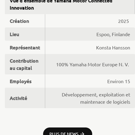
Vue d'ensemble de Yamaha Motor Connected
Innovation
Création
2025
Lieu
Espoo, Finlande
Représentant
Konsta Hansson
Contribution
100% Yamaha Motor Europe N. V.
au capital
Employés
Environ 15
Développement, exploitation et
Activité
maintenace de logiciels
PLUS DE NEWS