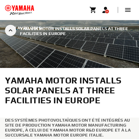
|
21 AVRIL 2025
YAMAHA MOTOR INSTALLS SOLAR PANELS AT THREE
FACILITIES IN EUROPE
YAMAHA MOTOR INSTALLS
SOLAR PANELS AT THREE
FACILITIES IN EUROPE
DES SYSTÈMES PHOTOVOLTAÏQUES ONT ÉTÉ INTÉGRÉS AU
SITE DE PRODUCTION YAMAHA MOTOR MANUFACTURING
EUROPE, À CELUI DE YAMAHA MOTOR R&D EUROPE ET À LA
SUCCURSALE YAMAHA MOTOR EUROPE ITALIE.