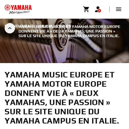
BRAND EVENT
|
10 JUILLET 2025
YAMAHA MUSIC EUROPE ET YAMAHA MOTOR EUROPE
DONNENT VIE À « DEUX YAMAHAS, UNE PASSION »
SUR LE SITE UNIQUE DU YAMAHA CAMPUS EN ITALIE.
YAMAHA MUSIC EUROPE ET
YAMAHA MOTOR EUROPE
DONNENT VIE À « DEUX
YAMAHAS, UNE PASSION »
SUR LE SITE UNIQUE DU
YAMAHA CAMPUS EN ITALIE.