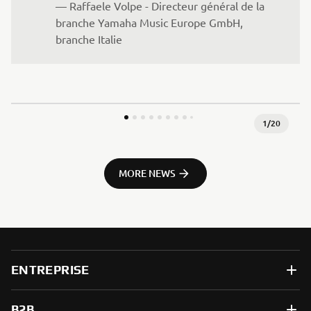
— Raffaele Volpe - Directeur général de la 
branche Yamaha Music Europe GmbH, 
branche Italie
1
/
20
MORE NEWS
ENTREPRISE
B2B