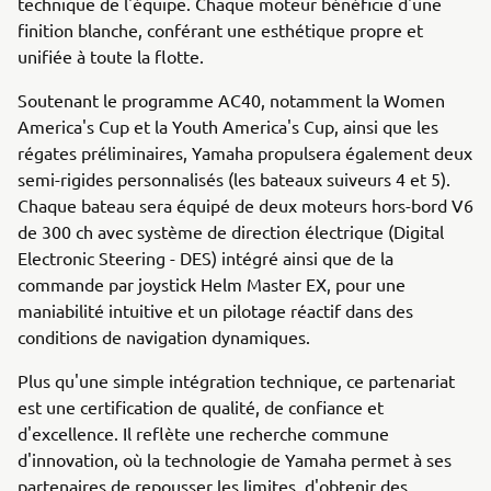
technique de l'équipe. Chaque moteur bénéficie d'une
finition blanche, conférant une esthétique propre et
unifiée à toute la flotte.
Soutenant le programme AC40, notamment la Women
America's Cup et la Youth America's Cup, ainsi que les
régates préliminaires, Yamaha propulsera également deux
semi-rigides personnalisés (les bateaux suiveurs 4 et 5).
Chaque bateau sera équipé de deux moteurs hors-bord V6
de 300 ch avec système de direction électrique (Digital
Electronic Steering - DES) intégré ainsi que de la
commande par joystick Helm Master EX, pour une
maniabilité intuitive et un pilotage réactif dans des
conditions de navigation dynamiques.
Plus qu'une simple intégration technique, ce partenariat
est une certification de qualité, de confiance et
d'excellence. Il reflète une recherche commune
d'innovation, où la technologie de Yamaha permet à ses
partenaires de repousser les limites, d'obtenir des