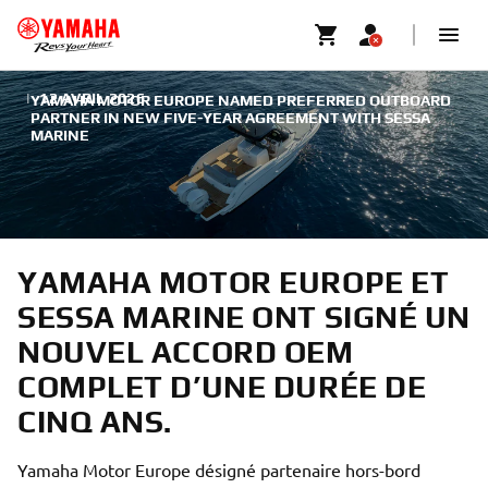
|
12 AVRIL 2026
YAMAHA MOTOR EUROPE NAMED PREFERRED OUTBOARD
PARTNER IN NEW FIVE-YEAR AGREEMENT WITH SESSA
MARINE
YAMAHA MOTOR EUROPE ET
SESSA MARINE ONT SIGNÉ UN
NOUVEL ACCORD OEM
COMPLET D’UNE DURÉE DE
CINQ ANS.
Yamaha Motor Europe désigné partenaire hors-bord