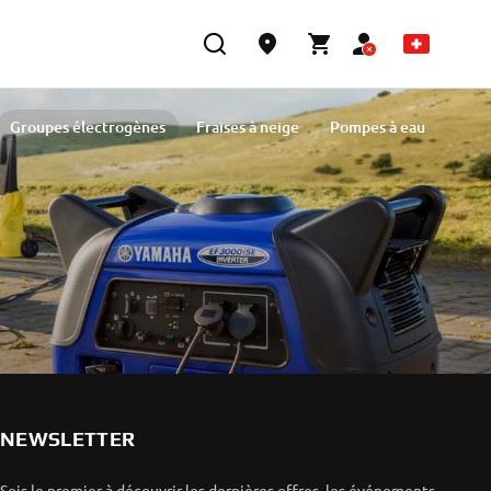
Groupes électrogènes
Fraises à neige
Pompes à eau
NEWSLETTER
Sois le premier à découvrir les dernières offres, les événements