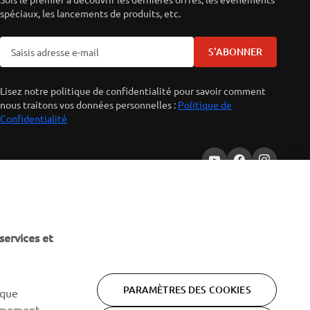
spéciaux, les lancements de produits, etc.
S'ABONNER
Lisez notre politique de confidentialité pour savoir comment
nous traitons vos données personnelles :
Politique de
Confidentialité
services et
PARAMÈTRES DES COOKIES
 que
 moment.