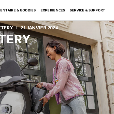
ENTAIRE & GOODIES
EXPERIENCES
SERVICE & SUPPORT
ATTERY
|
21 JANVIER 2024
TTERY