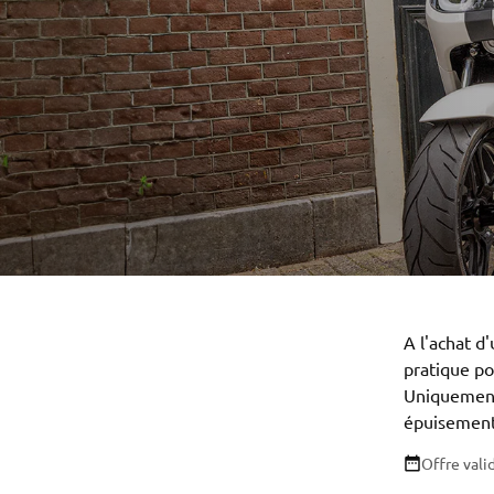
A l'achat 
pratique po
Uniquement 
épuisement
Offre vali