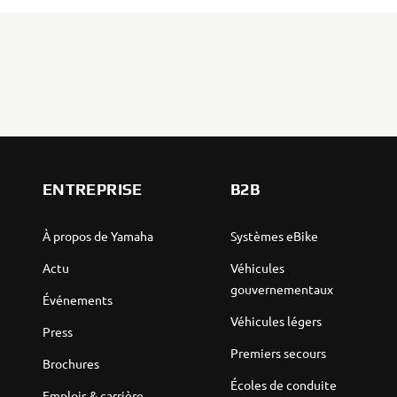
ENTREPRISE
B2B
À propos de Yamaha
Systèmes eBike
Actu
Véhicules
gouvernementaux
Événements
Véhicules légers
Press
Premiers secours
Brochures
Écoles de conduite
Emplois & carrière