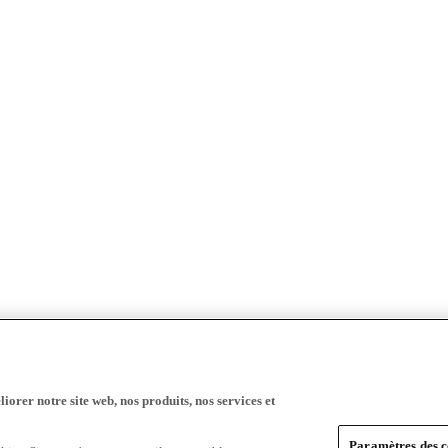
iorer notre site web, nos produits, nos services et
Paramètres des c