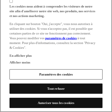
Les cookies nous aident à comprendre les visiteurs de notre
site afin d'améliorer notre site web, nos produits, nos services
et nos actions marketing.
En cliquant sur bouton "Oui, j'accepte", vous nous autorisez à
utiliser des cookies. Si vous n'acceptez pas, il est possible que
certaines parties de ce site ne fonctionnent pas correctement.
Vous pouvez modifier vos
paramètres de cookies
à tout
moment. Pour plus d'informations, consultez la section "Privacy
& Cookies".
En afficher plus
Afficher moins
Paramètres des cookies
Tout refuser
Autoriser tous les cookies