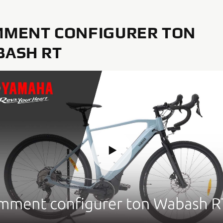
MENT CONFIGURER TON
ASH RT