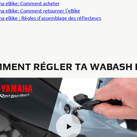
a eBike: Comment acheter
a eBike: Comment retourner l'eBike
a eBike : Règles d'assemblage des réflecteurs
MENT RÉGLER TA WABASH 