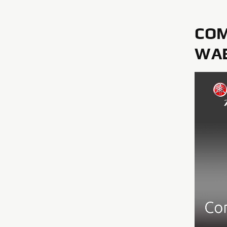
COM
WAB