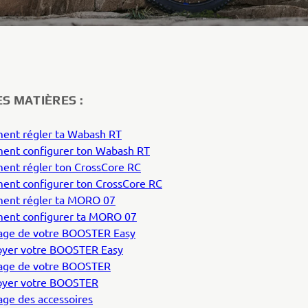
S MATIÈRES :
nt régler ta Wabash RT
nt configurer ton Wabash RT
nt régler ton CrossCore RC
nt configurer ton CrossCore RC
nt régler ta MORO 07
nt configurer ta MORO 07
ge de votre BOOSTER Easy
yer votre BOOSTER Easy
age de votre BOOSTER
oyer votre BOOSTER
ge des accessoires