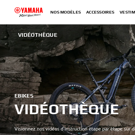
NOS MODÈLES
ACCESSOIRES
VESTIM
VIDÉOTHÈQUE
EBIKES
VIDÉOTHÈQUE
Visionnez nos vidéos d'instruction étape par étape sur d