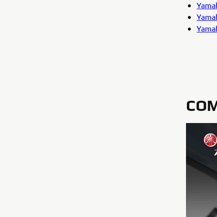
Yamah
Yamah
Yamah
COM