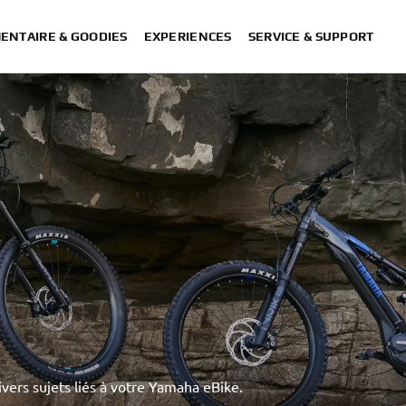
ENTAIRE & GOODIES
EXPERIENCES
SERVICE & SUPPORT
ivers sujets liés à votre Yamaha eBike.